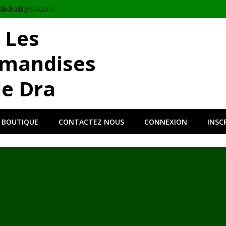
dedra@gmail.com
Les
mandises
e Dra
 BOUTIQUE
CONTACTEZ NOUS
CONNEXION
INSC