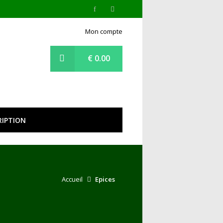
Mon compte
€
0.00
RIPTION
Accueil
Epices