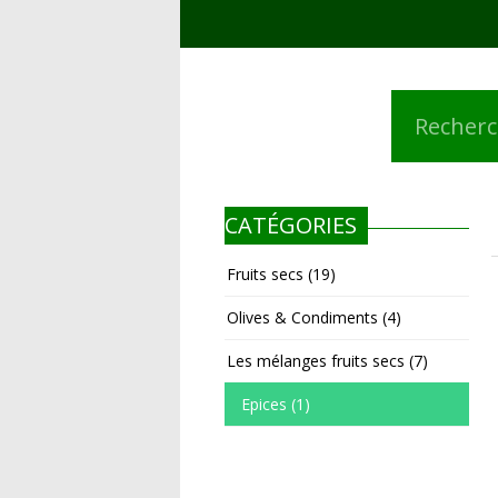
CATÉGORIES
Fruits secs
(19)
Olives & Condiments
(4)
Les mélanges fruits secs
(7)
Epices
(1)